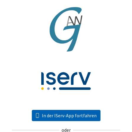
In der IServ-App fortfahren
oder